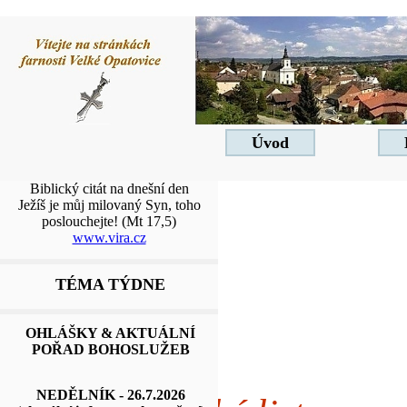
Úvod
Biblický citát na dnešní den
Ježíš je můj milovaný Syn, toho
poslouchejte!
(Mt 17,5)
www.vira.cz
TÉMA TÝDNE
OHLÁŠKY & AKTUÁLNÍ
POŘAD BOHOSLUŽEB
NEDĚLNÍK - 26.7.2026