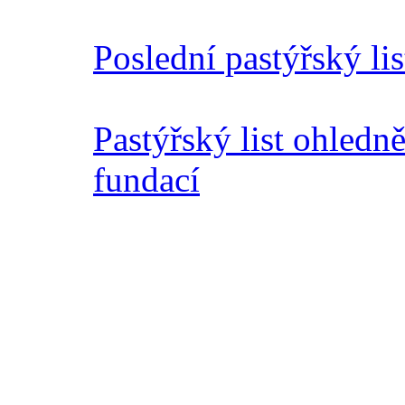
Poslední pastýřský lis
Pastýřský list ohledn
fundací