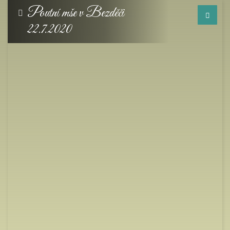
Poutní mše v Bezděči
22.7.2020