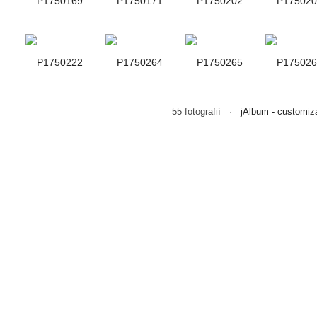
55 fotografií ·
jAlbum - customiza