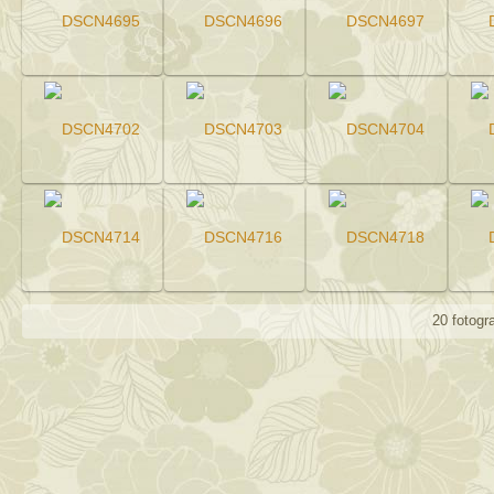
20 fotog